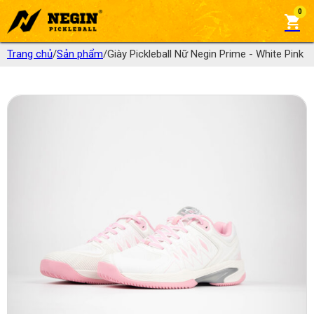
0
Trang chủ
/
Sản phẩm
/
Giày Pickleball Nữ Negin Prime - White Pink