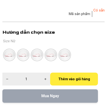
Có sẵn
Mã sản phẩm:
Hướng dẫn chọn size
Size Nữ
Giày Pickleball Nữ Negin Prime - White Pink số lượng
Thêm vào giỏ hàng
Mua Ngay