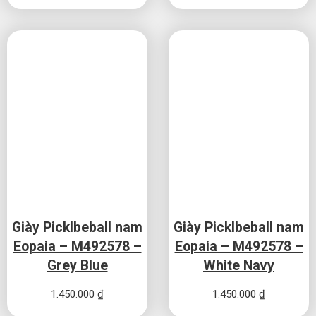
Giày Picklbeball nam
Giày Picklbeball nam
Eopaia – M492578 –
Eopaia – M492578 –
Grey Blue
White Navy
1.450.000
₫
1.450.000
₫