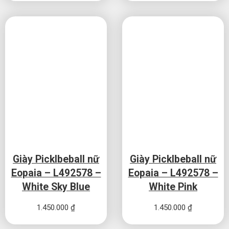
Giày Picklbeball nữ
Giày Picklbeball nữ
Eopaia – L492578 –
Eopaia – L492578 –
White Sky Blue
White Pink
1.450.000
₫
1.450.000
₫