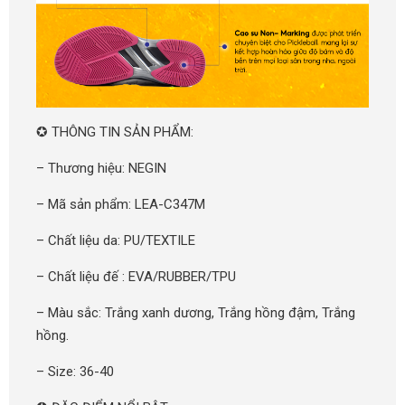
✪ THÔNG TIN SẢN PHẨM:
– Thương hiệu: NEGIN
– Mã sản phẩm: LEA-C347M
– Chất liệu da: PU/TEXTILE
– Chất liệu đế : EVA/RUBBER/TPU
– Màu sắc: Trắng xanh dương, Trắng hồng đậm, Trắng
hồng.
– Size: 36-40