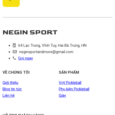
NEGIN SPORT
64 Lạc Trung, Vĩnh Tuy, Hai Bà Trưng, HN
neginsportandmore@gmail.com
Gọi ngay
VỀ CHÚNG TÔI
SẢN PHẨM
Giới thiệu
Vợt Pickleball
Blog tin tức
Phụ kiện Pickleball
Liên hệ
Giày