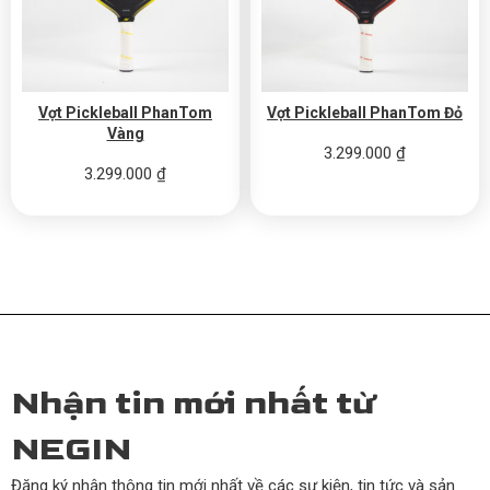
Vợt Pickleball PhanTom
Vợt Pickleball PhanTom Đỏ
Vàng
3.299.000
₫
3.299.000
₫
Nhận tin mới nhất từ
NEGIN
Đăng ký nhận thông tin mới nhất về các sự kiện, tin tức và sản