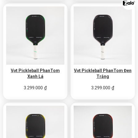
Vợt Pickleball PhanTom
Vợt Pickleball PhanTom Đen
Xanh Lá
Trắng
3.299.000
₫
3.299.000
₫