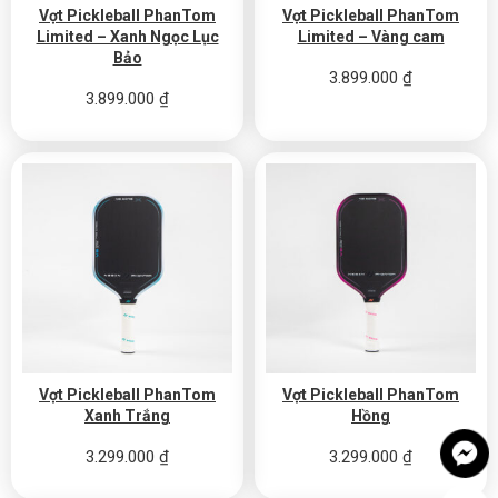
Vợt Pickleball PhanTom
Vợt Pickleball PhanTom
Limited – Xanh Ngọc Lục
Limited – Vàng cam
Bảo
3.899.000
₫
3.899.000
₫
Vợt Pickleball PhanTom
Vợt Pickleball PhanTom
Xanh Trắng
Hồng
3.299.000
₫
3.299.000
₫