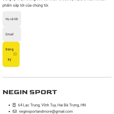
phẩm sắp tới của chúng tôi.
Đăng
ký
NEGIN SPORT
64 Lạc Trung, Vĩnh Tuy, Hai Bà Trưng, HN
neginsportandmore@gmail.com