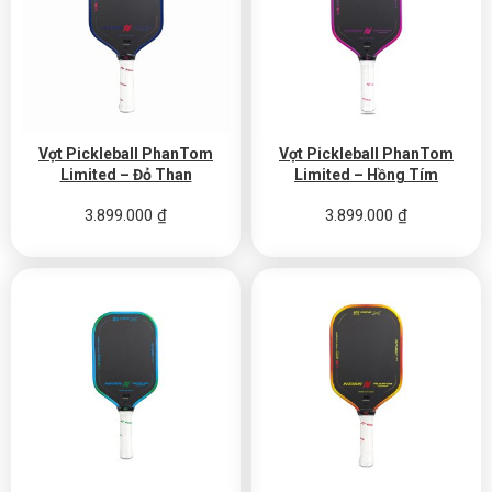
Vợt Pickleball PhanTom
Vợt Pickleball PhanTom
Limited – Đỏ Than
Limited – Hồng Tím
3.899.000
₫
3.899.000
₫