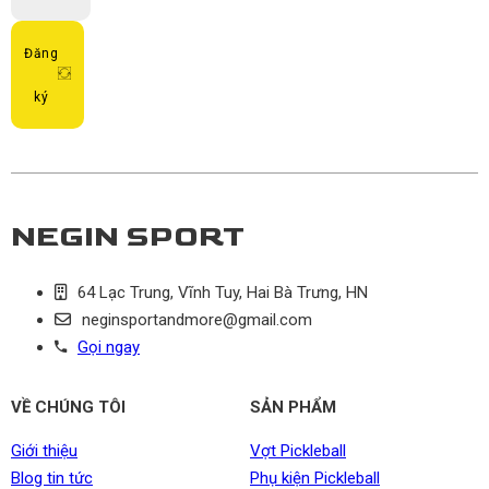
Đăng
ký
NEGIN SPORT
64 Lạc Trung, Vĩnh Tuy, Hai Bà Trưng, HN
neginsportandmore@gmail.com
Gọi ngay
VỀ CHÚNG TÔI
SẢN PHẨM
Giới thiệu
Vợt Pickleball
Blog tin tức
Phụ kiện Pickleball