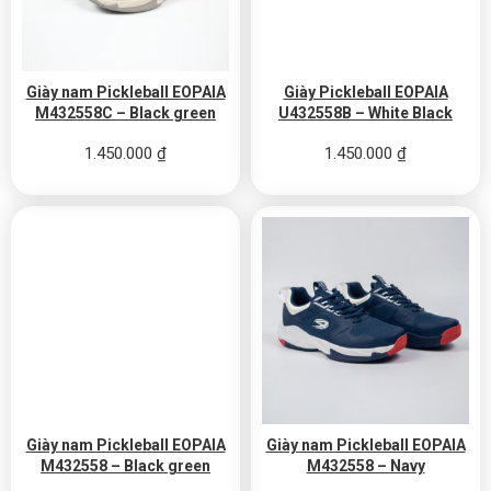
Giày nam Pickleball EOPAIA
Giày Pickleball EOPAIA
M432558C – Black green
U432558B – White Black
1.450.000
₫
1.450.000
₫
Giày nam Pickleball EOPAIA
Giày nam Pickleball EOPAIA
M432558 – Black green
M432558 – Navy