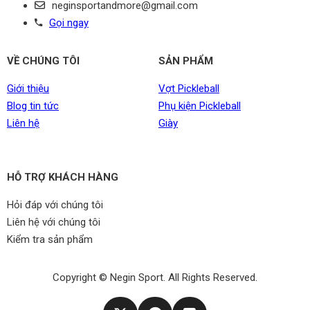
neginsportandmore@gmail.com
Gọi ngay
VỀ CHÚNG TÔI
SẢN PHẨM
Giới thiệu
Vợt Pickleball
Blog tin tức
Phụ kiện Pickleball
Liên hệ
Giày
HỖ TRỢ KHÁCH HÀNG
Hỏi đáp với chúng tôi
Liên hệ với chúng tôi
Kiểm tra sản phẩm
Copyright © Negin Sport. All Rights Reserved.​