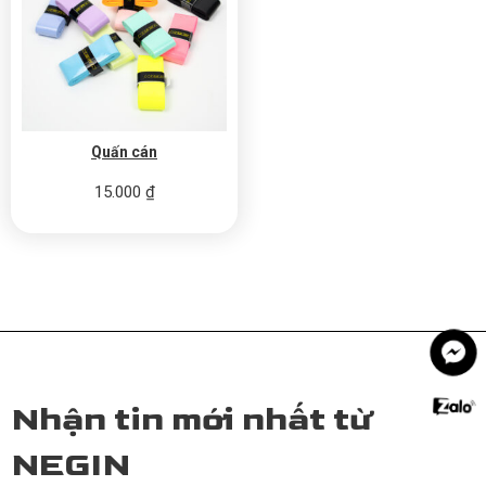
Quấn cán
15.000
₫
Nhận tin mới nhất từ
NEGIN