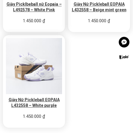
Giày Picklbeball nữ Eopaia –
Giày Nữ Pickleball EOPAIA
L492578 – White Pink
L432558 – Beige mint green
1.450.000
₫
1.450.000
₫
Giày Nữ Pickleball EOPAIA
L432558 – White purple
1.450.000
₫