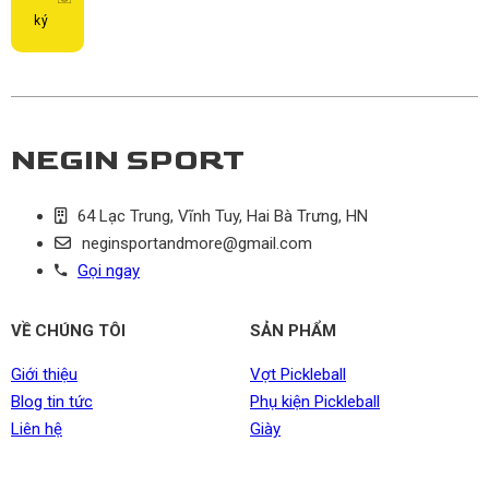
ký
NEGIN SPORT
64 Lạc Trung, Vĩnh Tuy, Hai Bà Trưng, HN
neginsportandmore@gmail.com
Gọi ngay
VỀ CHÚNG TÔI
SẢN PHẨM
Giới thiệu
Vợt Pickleball
Blog tin tức
Phụ kiện Pickleball
Liên hệ
Giày