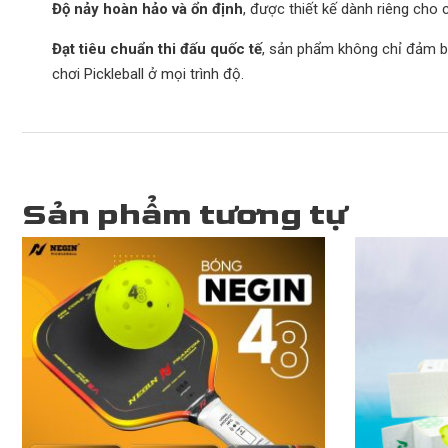
Độ nảy hoàn hảo và ổn định
, được thiết kế dành riêng cho
Đạt tiêu chuẩn thi đấu quốc tế
, sản phẩm không chỉ đảm b
chơi Pickleball ở mọi trình độ.
Sản phẩm tương tự