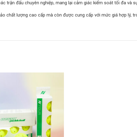
 các trận đấu chuyên nghiệp, mang lại cảm giác kiểm soát tối đa và s
ảo chất lượng cao cấp mà còn được cung cấp với mức giá hợp lý, tr