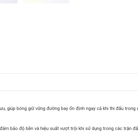
ưu, giúp bóng giữ vững đường bay ổn định ngay cả khi thi đấu trong đi
 đảm bảo độ bền và hiệu suất vượt trội khi sử dụng trong các trận đấu