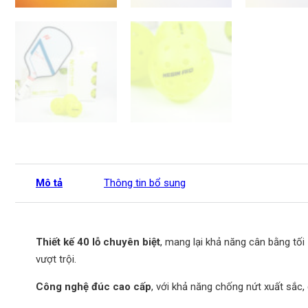
Mô tả
Thông tin bổ sung
Thiết kế 40 lỗ chuyên biệt
, mang lại khả năng cân bằng tối 
vượt trội.
Công nghệ đúc cao cấp
, với khả năng chống nứt xuất sắc,