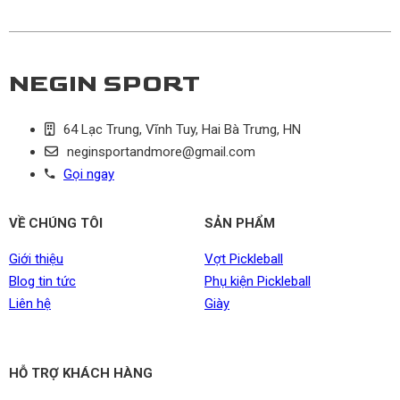
NEGIN SPORT
64 Lạc Trung, Vĩnh Tuy, Hai Bà Trưng, HN
neginsportandmore@gmail.com
Gọi ngay
VỀ CHÚNG TÔI
SẢN PHẨM
Giới thiệu
Vợt Pickleball
Blog tin tức
Phụ kiện Pickleball
Liên hệ
Giày
HỖ TRỢ KHÁCH HÀNG