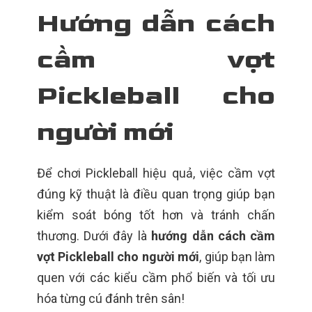
Hướng dẫn cách
cầm vợt
Pickleball cho
người mới
Để chơi Pickleball hiệu quả, việc cầm vợt
đúng kỹ thuật là điều quan trọng giúp bạn
kiểm soát bóng tốt hơn và tránh chấn
thương. Dưới đây là
hướng dẫn cách cầm
vợt Pickleball cho người mới
, giúp bạn làm
quen với các kiểu cầm phổ biến và tối ưu
hóa từng cú đánh trên sân!