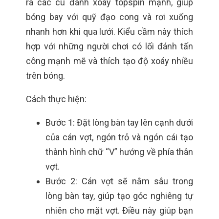
ra các cú đánh xoáy topspin mạnh, giúp
bóng bay với quỹ đạo cong và rơi xuống
nhanh hơn khi qua lưới. Kiểu cầm này thích
hợp với những người chơi có lối đánh tấn
công mạnh mẽ và thích tạo độ xoáy nhiều
trên bóng.
Cách thực hiện:
Bước 1: Đặt lòng bàn tay lên cạnh dưới
của cán vợt, ngón trỏ và ngón cái tạo
thành hình chữ “V” hướng về phía thân
vợt.
Bước 2: Cán vợt sẽ nằm sâu trong
lòng bàn tay, giúp tạo góc nghiêng tự
nhiên cho mặt vợt. Điều này giúp bạn