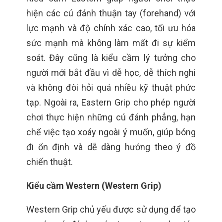
hiện các cú đánh thuận tay (forehand) với
lực mạnh và độ chính xác cao, tối ưu hóa
sức mạnh mà không làm mất đi sự kiểm
soát. Đây cũng là kiểu cầm lý tưởng cho
người mới bắt đầu vì dễ học, dễ thích nghi
và không đòi hỏi quá nhiều kỹ thuật phức
tạp. Ngoài ra, Eastern Grip cho phép người
chơi thực hiện những cú đánh phẳng, hạn
chế việc tạo xoáy ngoài ý muốn, giúp bóng
đi ổn định và dễ dàng hướng theo ý đồ
chiến thuật.
Kiểu cầm Western (Western Grip)
Western Grip chủ yếu được sử dụng để tạo