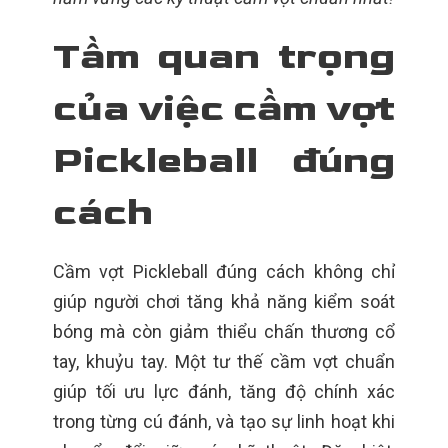
Tầm quan trọng
của việc cầm vợt
Pickleball đúng
cách
Cầm vợt Pickleball đúng cách không chỉ
giúp người chơi tăng khả năng kiểm soát
bóng mà còn giảm thiểu chấn thương cổ
tay, khuỷu tay. Một tư thế cầm vợt chuẩn
giúp tối ưu lực đánh, tăng độ chính xác
trong từng cú đánh, và tạo sự linh hoạt khi