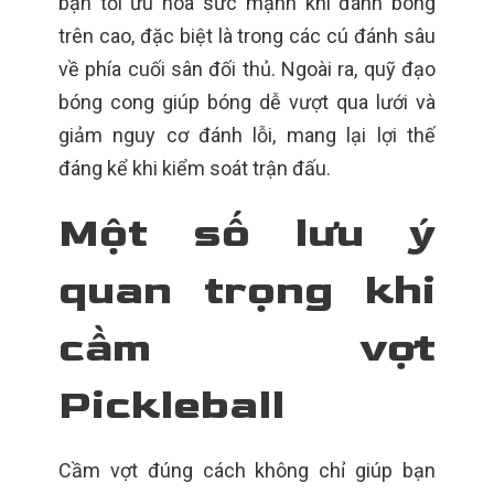
bạn tối ưu hóa sức mạnh khi đánh bóng
trên cao, đặc biệt là trong các cú đánh sâu
về phía cuối sân đối thủ. Ngoài ra, quỹ đạo
bóng cong giúp bóng dễ vượt qua lưới và
giảm nguy cơ đánh lỗi, mang lại lợi thế
đáng kể khi kiểm soát trận đấu.
Một số lưu ý
quan trọng khi
cầm vợt
Pickleball
Cầm vợt đúng cách không chỉ giúp bạn