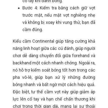
cổ tay khi đánh bóng.
Bước 4: Kiểm tra bằng cách giữ vợt
trước mặt, nếu mặt vợt nghiêng nhẹ
và không bị xoay khi vung thử, bạn đã
cầm đúng.
Kiểu cầm Continental giúp tăng cường khả
năng linh hoạt giữa các cú đánh, giúp người
chơi dễ dàng chuyển đổi giữa forehand và
backhand một cách nhanh chóng. Ngoài ra,
nó hỗ trợ kiểm soát bóng tốt hơn trong các
pha vô-lê, giúp bạn xử lý những đường
bóng nhanh và bất ngờ một cách hiệu quả.
Đặc biệt, tư thế cầm vợt này giúp giảm áp
lực lên cổ tay và hạn chế chấn thương khi
chơi trong thời gian dài, mang lại sự thoải