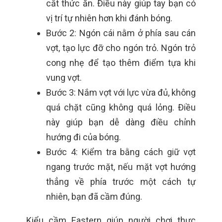
cắt thức ăn. Điều này giúp tay bạn có
vị trí tự nhiên hơn khi đánh bóng.
Bước 2: Ngón cái nằm ở phía sau cán
vợt, tạo lực đỡ cho ngón trỏ. Ngón trỏ
cong nhẹ để tạo thêm điểm tựa khi
vung vợt.
Bước 3: Nắm vợt với lực vừa đủ, không
quá chặt cũng không quá lỏng. Điều
này giúp bạn dễ dàng điều chỉnh
hướng đi của bóng.
Bước 4: Kiểm tra bằng cách giữ vợt
ngang trước mặt, nếu mặt vợt hướng
thẳng về phía trước một cách tự
nhiên, bạn đã cầm đúng.
Kiểu cầm Eastern giúp người chơi thực