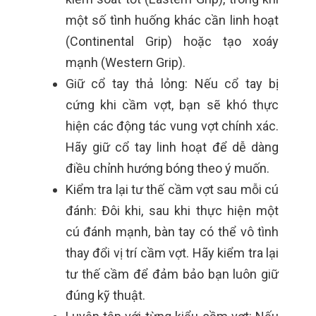
một số tình huống khác cần linh hoạt
(Continental Grip) hoặc tạo xoáy
mạnh (Western Grip).
Giữ cổ tay thả lỏng:
Nếu cổ tay bị
cứng khi cầm vợt, bạn sẽ khó thực
hiện các động tác vung vợt chính xác.
Hãy giữ cổ tay linh hoạt để dễ dàng
điều chỉnh hướng bóng theo ý muốn.
Kiểm tra lại tư thế cầm vợt sau mỗi cú
đánh:
Đôi khi, sau khi thực hiện một
cú đánh mạnh, bàn tay có thể vô tình
thay đổi vị trí cầm vợt. Hãy kiểm tra lại
tư thế cầm để đảm bảo bạn luôn giữ
đúng kỹ thuật.