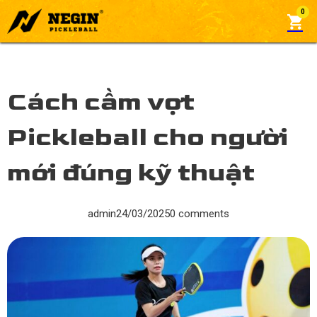
0
Cách cầm vợt
Pickleball cho người
mới đúng kỹ thuật
admin
24/03/2025
0 comments