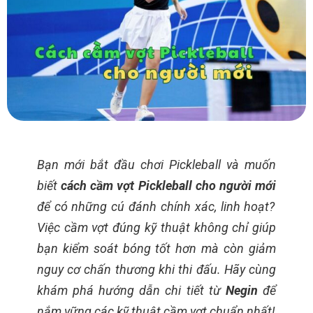
Bạn mới bắt đầu chơi Pickleball và muốn
biết
cách cầm vợt Pickleball cho người mới
để có những cú đánh chính xác, linh hoạt?
Việc cầm vợt đúng kỹ thuật không chỉ giúp
bạn kiểm soát bóng tốt hơn mà còn giảm
nguy cơ chấn thương khi thi đấu. Hãy cùng
khám phá hướng dẫn chi tiết từ
Negin
để
nắm vững các kỹ thuật cầm vợt chuẩn nhất!