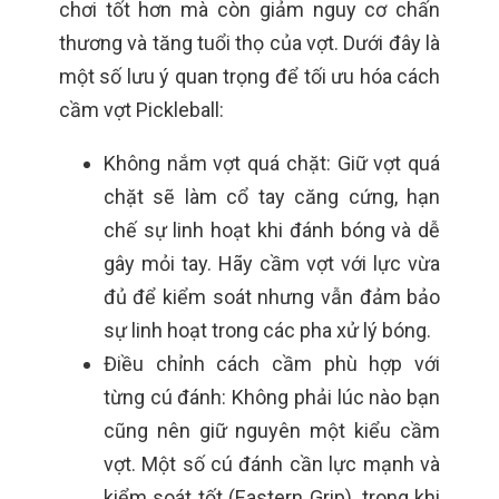
chơi tốt hơn mà còn giảm nguy cơ chấn
thương và tăng tuổi thọ của vợt. Dưới đây là
một số lưu ý quan trọng để tối ưu hóa cách
cầm vợt Pickleball:
Không nắm vợt quá chặt:
Giữ vợt quá
chặt sẽ làm cổ tay căng cứng, hạn
chế sự linh hoạt khi đánh bóng và dễ
gây mỏi tay. Hãy cầm vợt với lực vừa
đủ để kiểm soát nhưng vẫn đảm bảo
sự linh hoạt trong các pha xử lý bóng.
Điều chỉnh cách cầm phù hợp với
từng cú đánh:
Không phải lúc nào bạn
cũng nên giữ nguyên một kiểu cầm
vợt. Một số cú đánh cần lực mạnh và
kiểm soát tốt (Eastern Grip), trong khi